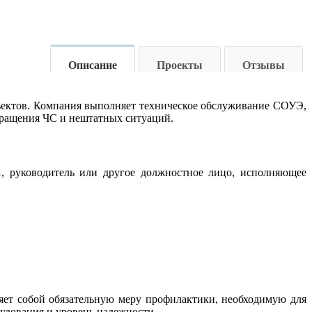
Описание
Проекты
Отзывы
ъектов. Компания выполняет техническое обслуживание СОУЭ,
ращения ЧС и нештатных ситуаций.
, руководитель или другое должностное лицо, исполняющее
яет собой обязательную меру профилактики, необходимую для
дования и уровень надежности.