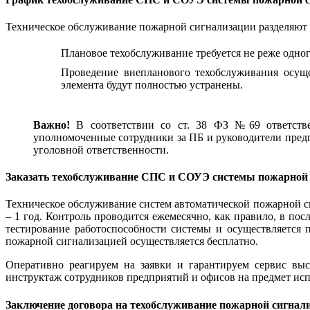
Техническое обслуживание пожарной сигнализации разделяют на
Плановое техобслуживание требуется не реже одног
Проведение внепланового техобслуживания осуще
элемента будут полностью устранены.
Важно!
В соответствии со ст. 38 ФЗ №69 ответствен
уполномоченные сотрудники за ПБ и руководители пред
уголовной ответственности.
Заказать техобслуживание СПС и СОУЭ системы пожарной
Техническое обслуживание систем автоматической пожарной 
– 1 год. Контроль проводится ежемесячно, как правило, в п
тестирование работоспособности системы и осуществляется 
пожарной сигнализацией осуществляется бесплатно.
Оперативно реагируем на заявки и гарантируем сервис вы
инструктаж сотрудников предприятий и офисов на предмет исп
Заключение договора на техобслуживание пожарной сигнал