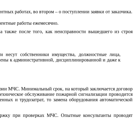
тных работах, во втором – о поступлении заявки от заказчика.
ментные работы ежемесячно.
а также после того, как неисправности вышедшего из строя
и несут собственники имущества, должностные лица,
чены к административной, дисциплинированной и даже к
зии МЧС. Минимальный срок, на который заключается договор
 техническое обслуживание пожарной сигнализации проводится
нных и трудозатрат, то замена оборудования автоматической
держку при проверках МЧС. Опытные консультанты проводят