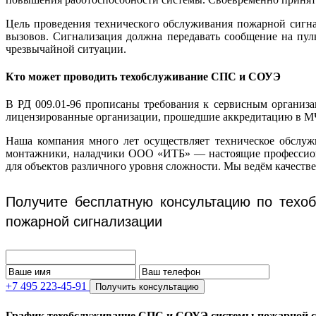
Цель проведения технического обслуживания пожарной сигн
вызовов. Сигнализация должна передавать сообщение на пул
чрезвычайной ситуации.
Кто может проводить техобслуживание СПС и СОУЭ
В РД 009.01-96 прописаны требования к сервисным организа
лицензированные организации, прошедшие аккредитацию в М
Наша компания много лет осуществляет техническое обслуж
монтажники, наладчики ООО «ИТБ» — настоящие профессиона
для объектов различного уровня сложности. Мы ведём качеств
Получите бесплатную консультацию по техо
пожарной сигнализации
+7 495 223-45-91
Получить консультацию
График техобслуживание СПС и СОУЭ системы пожарной с