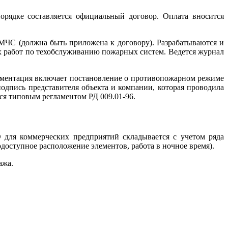
орядке составляется официальный договор. Оплата вносится
МЧС (должна быть приложена к договору). Разрабатываются и
 работ по техобслуживанию пожарных систем. Ведется журнал
кументация включает постановление о противопожарном режиме
подпись представителя объекта и компании, которая проводила
я типовым регламентом РД 009.01-96.
для коммерческих предприятий складывается с учетом ряда
доступное расположение элементов, работа в ночное время).
ажа.