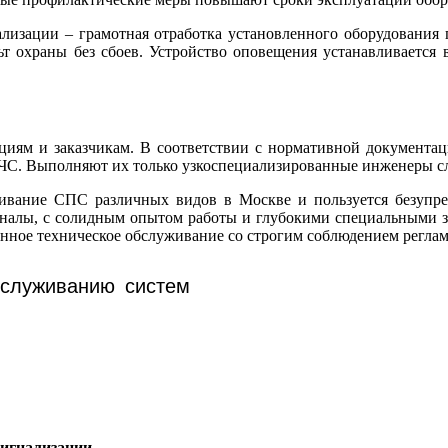
ализации – грамотная отработка установленного оборудования
ьт охраны без сбоев. Устройство оповещения устанавливается
циям и заказчикам. В соответствии с нормативной документац
ЧС. Выполняют их только узкоспециализированные инженеры с
ивание СПС различных видов в Москве и пользуется безупре
лы, с солидным опытом работы и глубокими специальными зн
енное техническое обслуживание со строгим соблюдением реглам
бслуживанию систем
игнализации