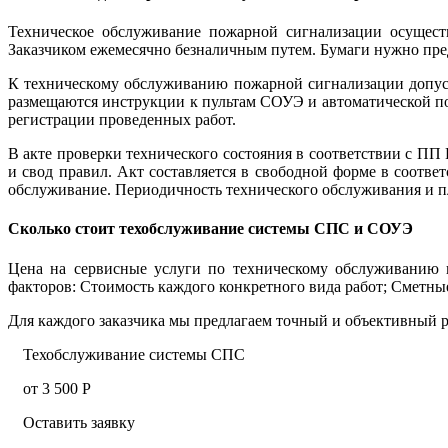
Техническое обслуживание пожарной сигнализации осуществ
Заказчиком ежемесячно безналичным путем. Бумаги нужно пре
К техническому обслуживанию пожарной сигнализации допуск
размещаются инструкции к пультам СОУЭ и автоматической п
регистрации проведенных работ.
В акте проверки технического состояния в соответствии с П
и свод правил. Акт составляется в свободной форме в соотве
обслуживание. Периодичность технического обслуживания и п
Сколько стоит техобслуживание системы СПС и СОУЭ
Цена на сервисные услуги по техническому обслуживанию 
факторов: Стоимость каждого конкретного вида работ; Сметные
Для каждого заказчика мы предлагаем точный и объективный р
Техобслуживание системы СПС
от 3 500 Р
Оставить заявку