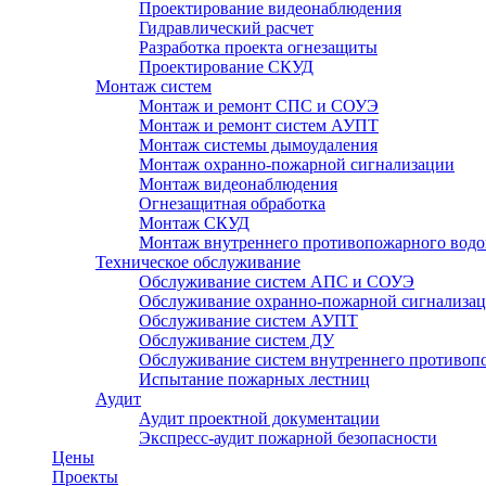
Проектирование видеонаблюдения
Гидравлический расчет
Разработка проекта огнезащиты
Проектирование СКУД
Монтаж систем
Монтаж и ремонт СПС и СОУЭ
Монтаж и ремонт систем АУПТ
Монтаж системы дымоудаления
Монтаж охранно-пожарной сигнализации
Монтаж видеонаблюдения
Огнезащитная обработка
Монтаж СКУД
Монтаж внутреннего противопожарного водо
Техническое обслуживание
Обслуживание систем АПС и СОУЭ
Обслуживание охранно-пожарной сигнализа
Обслуживание систем АУПТ
Обслуживание систем ДУ
Обслуживание систем внутреннего противоп
Испытание пожарных лестниц
Аудит
Аудит проектной документации
Экспресс-аудит пожарной безопасности
Цены
Проекты