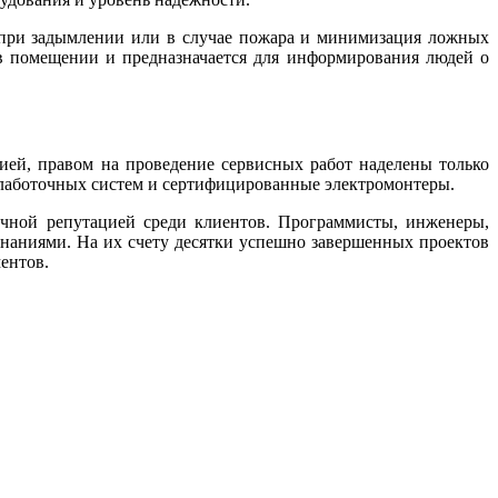
 при задымлении или в случае пожара и минимизация ложных
 в помещении и предназначается для информирования людей о
ией, правом на проведение сервисных работ наделены только
лаботочных систем и сертифицированные электромонтеры.
чной репутацией среди клиентов. Программисты, инженеры,
аниями. На их счету десятки успешно завершенных проектов
ентов.