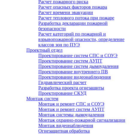
Расчет пожарного риска
Расчет опасных факторов пожара
Расчет времени эвакуации
Расчет теплового потока при пожаре
Разработка декларации пожарной
безопасности
Расчет категорий по пожарной и
взрывопожарной опасности, определение
классов зон по ПУЭ
Проектный отдел
Проектирование систем СПС и СОУЭ
Проектирование систем АУПТ
Проектирование систем дымоудаления
Проектирование внутреннего ПВ
Проектирование видеонаблюдения
Гидравлический расчет
Разработка проекта огнезащиты
Проектирование СКУД
Монтаж систем
Монтаж и ремонт СПС и СОУЭ
Монтаж и ремонт систем АУПТ
Монтаж системы дымоудаления
Монтаж охранно-пожарной сигнализации
Монтаж видеонаблюдения
Огнезащитная обработка