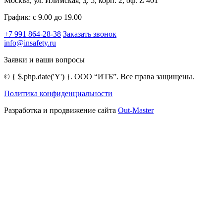
Москва, ул. Илимская, д. 5, корп. 2, оф. Z 401
График: с 9.00 до 19.00
+7 991 864-28-38
Заказать звонок
info@insafety.ru
Заявки и ваши вопросы
©
{ $.php.date('Y') }
. ООО “ИТБ”. Все права защищены.
Политика конфиденциальности
Разработка и продвижение сайта
Out-Master