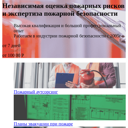
Независимая оценка пожарных рисков
и экспертиза пожарной безопасности
Высокая квалификация и большой профессиональный
опыт
Работаем в индустрии пожарной безопасности с 2005г
от 7 дней
от 100 00 Р
Пожарный аутсорсинг
Планы эвакуации при пожаре