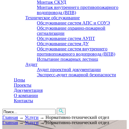
Монтаж СКУД
Монтаж внутреннего противопожарного
водопровода (ВПВ)
Техническое обслуживание
Обслуживание систем АПС и СОУЭ
Обслуживание охранно-пожарной
сигнализации
Обслуживание систем АУПТ
Обслуживание систем ДУ
Обслуживание систем внутреннего
противопожарного водопровода (ВПВ)
Испытание пожарных лестниц
Аудит
Аудит проектной документации
Экспресс-аудит пожарной безопасности
Цены
Проекты
Документация
О компании
Контакты
Главная
→
Услуги
→
Нормативно-технический отдел
Главная
→
Услуги
→
Нормативно-технический отдел