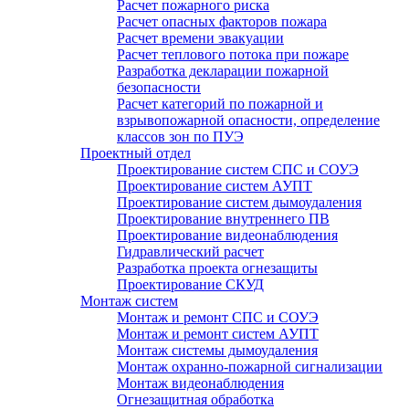
Расчет пожарного риска
Расчет опасных факторов пожара
Расчет времени эвакуации
Расчет теплового потока при пожаре
Разработка декларации пожарной
безопасности
Расчет категорий по пожарной и
взрывопожарной опасности, определение
классов зон по ПУЭ
Проектный отдел
Проектирование систем СПС и СОУЭ
Проектирование систем АУПТ
Проектирование систем дымоудаления
Проектирование внутреннего ПВ
Проектирование видеонаблюдения
Гидравлический расчет
Разработка проекта огнезащиты
Проектирование СКУД
Монтаж систем
Монтаж и ремонт СПС и СОУЭ
Монтаж и ремонт систем АУПТ
Монтаж системы дымоудаления
Монтаж охранно-пожарной сигнализации
Монтаж видеонаблюдения
Огнезащитная обработка