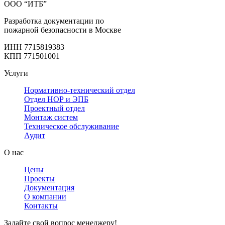
ООО “ИТБ”
Разработка документации по
пожарной безопасности в Москве
ИНН 7715819383
КПП 771501001
Услуги
Нормативно-технический отдел
Отдел НОР и ЭПБ
Проектный отдел
Монтаж систем
Техническое обслуживание
Аудит
О нас
Цены
Проекты
Документация
О компании
Контакты
Задайте свой вопрос менеджеру!