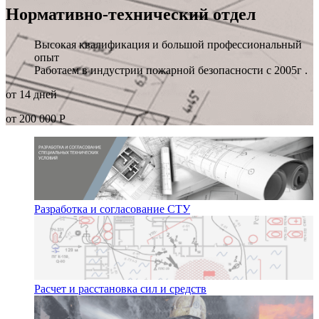
Нормативно-технический отдел
Высокая квалификация и большой профессиональный
опыт
Работаем в индустрии пожарной безопасности с 2005г .
от 14 дней
от 200 000 Р
Разработка и согласование СТУ
Расчет и расстановка сил и средств