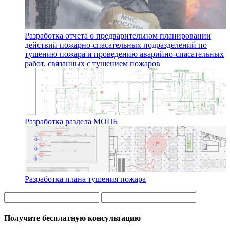
Разработка отчета о предварительном планировании
действий пожарно-спасательных подразделений по
тушению пожара и проведению аварийно-спасательных
работ, связанных с тушением пожаров
Разработка раздела МОПБ
Разработка плана тушения пожара
Получите бесплатную консультацию