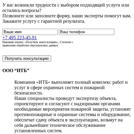
У вас возникли трудности с выбором подходящей услуги или
остались вопросы?
Позвоните или заполните форму, наши эксперты помогут вам.
Закажите услугу с гарантией результата.
+7 495 223-45-91
Нажимая кнопку «Получить консультацию», Согласен с
правилами обработки персональных данных
Получить консультацию
ООО “ИТБ”
Компания «ИТБ» выполняет полный комплекс работ и
услуг в сфере охранных систем и пожарной
безопасности.
Наши специалисты проведут экспертизу объекта,
спроектируют и согласуют с надзорными органами
необходимые мероприятия пожарной защиты, установят
противопожарные и охранные системы и оборудование,
обеспечат сдачу объекта в эксплуатацию, возьмут на
себя дальнейшее техническое обслуживание
установленных систем.