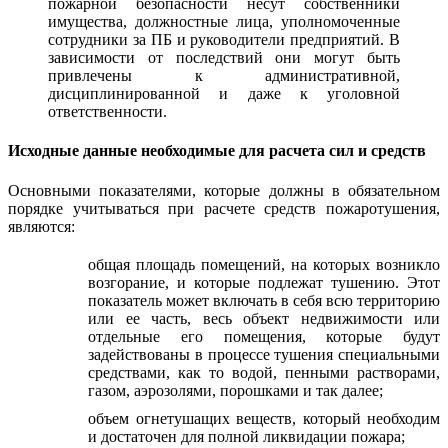
пожарной безопасности несут собственники
имущества, должностные лица, уполномоченные
сотрудники за ПБ и руководители предприятий. В
зависимости от последствий они могут быть
привлечены к административной,
дисциплинированной и даже к уголовной
ответственности.
Исходные данные необходимые для расчета сил и средств
Основными показателями, которые должны в обязательном
порядке учитываться при расчете средств пожаротушения,
являются:
общая площадь помещений, на которых возникло
возгорание, и которые подлежат тушению. Этот
показатель может включать в себя всю территорию
или ее часть, весь объект недвижимости или
отдельные его помещения, которые будут
задействованы в процессе тушения специальными
средствами, как то водой, пенными растворами,
газом, аэрозолями, порошками и так далее;
объем огнетушащих веществ, который необходим
и достаточен для полной ликвидации пожара;