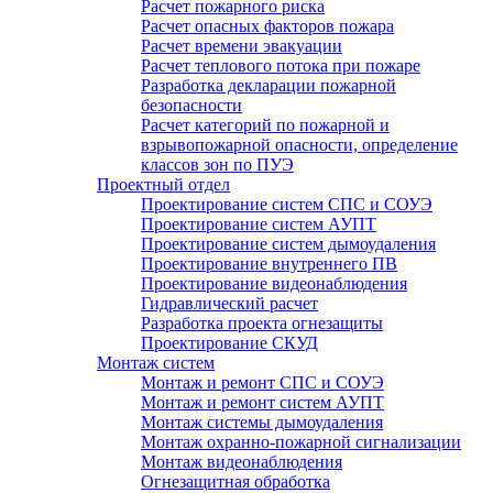
Расчет пожарного риска
Расчет опасных факторов пожара
Расчет времени эвакуации
Расчет теплового потока при пожаре
Разработка декларации пожарной
безопасности
Расчет категорий по пожарной и
взрывопожарной опасности, определение
классов зон по ПУЭ
Проектный отдел
Проектирование систем СПС и СОУЭ
Проектирование систем АУПТ
Проектирование систем дымоудаления
Проектирование внутреннего ПВ
Проектирование видеонаблюдения
Гидравлический расчет
Разработка проекта огнезащиты
Проектирование СКУД
Монтаж систем
Монтаж и ремонт СПС и СОУЭ
Монтаж и ремонт систем АУПТ
Монтаж системы дымоудаления
Монтаж охранно-пожарной сигнализации
Монтаж видеонаблюдения
Огнезащитная обработка