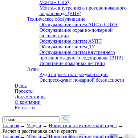
Монтаж СКУД
Монтаж внутреннего противопожарного
водопровода (ВПВ)
Техническое обслуживание
Обслуживание систем АПС и СОУЭ
Обслуживание охранно-пожарной
сигнализации
Обслуживание систем АУПТ
Обслуживание систем ДУ
Обслуживание систем внутреннего
противопожарного водопровода (ВПВ)
Испытание пожарных лестниц
Аудит
Аудит проектной документации
Экспресс-аудит пожарной безопасности
Цены
Проекты
Документация
О компании
Контакты
Главная
→
Услуги
→
Нормативно-технический отдел
→
Расчет и расстановка сил и средств
Главная
→
Услуги
→
Нормативно-технический отдел
→