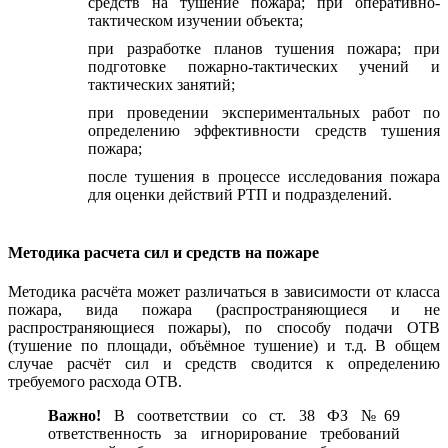
средств на тушение пожара; при оперативно-
тактическом изучении объекта;
при разработке планов тушения пожара; при
подготовке пожарно-тактических учений и
тактических занятий;
при проведении экспериментальных работ по
определению эффективности средств тушения
пожара;
после тушения в процессе исследования пожара
для оценки действий РТП и подразделений.
Методика расчета сил и средств на пожаре
Методика расчёта может различаться в зависимости от класса
пожара, вида пожара (распространяющиеся и не
распространяющиеся пожары), по способу подачи ОТВ
(тушение по площади, объёмное тушение) и т.д. В общем
случае расчёт сил и средств сводится к определению
требуемого расхода ОТВ.
Важно!
В соответствии со ст. 38 ФЗ №69
ответственность за игнорирование требований