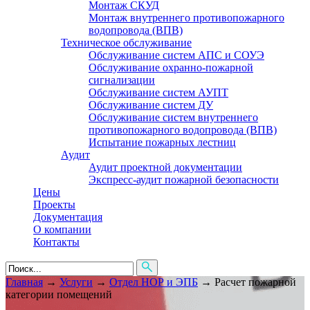
Монтаж СКУД
Монтаж внутреннего противопожарного
водопровода (ВПВ)
Техническое обслуживание
Обслуживание систем АПС и СОУЭ
Обслуживание охранно-пожарной
сигнализации
Обслуживание систем АУПТ
Обслуживание систем ДУ
Обслуживание систем внутреннего
противопожарного водопровода (ВПВ)
Испытание пожарных лестниц
Аудит
Аудит проектной документации
Экспресс-аудит пожарной безопасности
Цены
Проекты
Документация
О компании
Контакты
Главная
→
Услуги
→
Отдел НОР и ЭПБ
→
Расчет пожарной
категории помещений