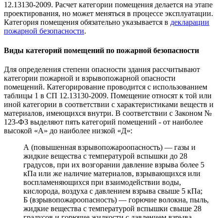
12.13130-2009. Расчет категории помещения делается на этапе
проектирования, но может меняться в процессе эксплуатации.
Категория помещения обязательно указывается в
декларации
пожарной безопасности
.
Виды категорий помещений по пожарной безопасности
Для определения степени опасности здания рассчитывают
категории пожарной и взрывопожарной опасности
помещений. Категорирование проводится с использованием
таблицы 1 в СП 12.13130-2009. Помещение относят к той или
иной категории в соответствии с характеристиками веществ и
материалов, имеющихся внутри. В соответствии с Законом №
123-ФЗ выделяют пять категорий помещений - от наиболее
высокой «А» до наиболее низкой «Д»:
А (повышенная взрывопожароопасность) — газы и
жидкие вещества с температурой вспышки до 28
градусов, при их возгорании давление взрыва более 5
кПа или же наличие материалов, взрывающихся или
воспламеняющихся при взаимодействии воды,
кислорода, воздуха с давлением взрыва свыше 5 кПа;
Б (взрывопожароопасность) — горючие волокна, пыль,
жидкие вещества с температурой вспышки свыше 28
градусов и горючие жидкости с давлением взрыва