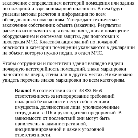
заключение с определением категорий помещения или здания
по пожарной и взрывопожарной опасности. В нем будут
указаны методы расчетов и информация по всем
обследованным помещениям. Утверждает техническое
заключение собственник объекта (заказчик). Результаты
расчетов используются для оснащения здания и помещение
оборудованием и системами защиты, для подготовки к
проверкам МЧС. Классификация зданий по пожарной
опасности и категории помещений указываются в декларации
на объект, которую нужно подать в отдел МЧС.
Чтобы сотрудники и посетители здания наглядно видели
пожарную категорийность помещений, знаки маркировки
наносятся на двери, стены или в других местах. Ниже можно
увидеть перечень знаков маркировки по всем категориям.
Важно!
В соответствии со ст. 38 ФЗ №69
ответственность за игнорирование требований
пожарной безопасности несут собственники
имущества, должностные лица, уполномоченные
сотрудники за ПБ и руководители предприятий. В
зависимости от последствий они могут быть
привлечены к административной,
дисциплинированной и даже к уголовной
ответственности.