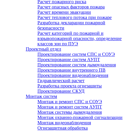
Расчет пожарного риска
Расчет опасных факторов пожара
Расчет времени эвакуации
Расчет теплового потока при пожаре
Разработка декларации пожарной
безопасности
Расчет категорий по пожарной и
взрывопожарной опасности, определение
классов зон по ПУЭ
Проектный отдел
Проектирование систем СПС и СОУЭ
Проектирование систем АУПТ
Проектирование систем дымоудаления
Проектирование внутреннего ПВ
Проектирование видеонаблюдения
Гидравлический расчет
Разработка проекта огнезащиты
Проектирование СКУД
Монтаж систем
Монтаж и ремонт СПС и СОУЭ
Монтаж и ремонт систем АУПТ
Монтаж системы дымоудаления
Монтаж охранно-пожарной сигнализации
Монтаж видеонаблюдения
Огнезащитная обработка