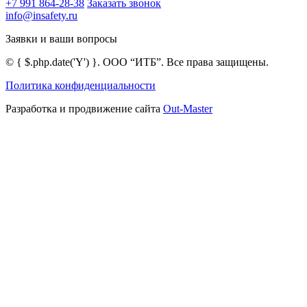
+7 991 864-28-38
Заказать звонок
info@insafety.ru
Заявки и ваши вопросы
©
{ $.php.date('Y') }
. ООО “ИТБ”. Все права защищены.
Политика конфиденциальности
Разработка и продвижение сайта
Out-Master