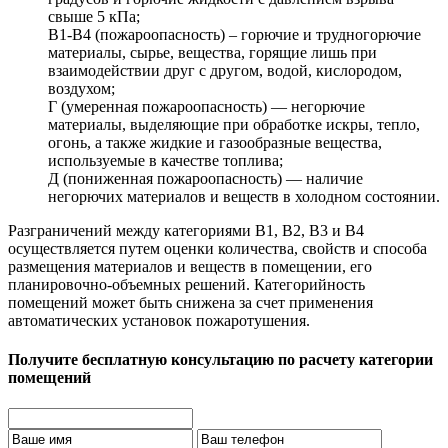
свыше 5 кПа;
В1-В4 (пожароопасность) – горючие и трудногорючие
материалы, сырье, вещества, горящие лишь при
взаимодействии друг с другом, водой, кислородом,
воздухом;
Г (умеренная пожароопасность) — негорючие
материалы, выделяющие при обработке искры, тепло,
огонь, а также жидкие и газообразные вещества,
используемые в качестве топлива;
Д (пониженная пожароопасность) — наличие
негорючих материалов и веществ в холодном состоянии.
Разграничений между категориями В1, В2, В3 и В4
осуществляется путем оценки количества, свойств и способа
размещения материалов и веществ в помещении, его
планировочно-объемных решений. Категорийность
помещений может быть снижена за счет применения
автоматических установок пожаротушения.
Получите бесплатную консультацию по расчету категории
помещений