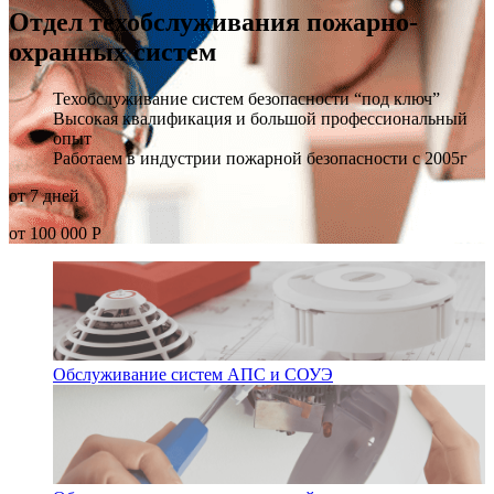
Отдел техобслуживания пожарно-
охранных систем
Техобслуживание систем безопасности “под ключ”
Высокая квалификация и большой профессиональный
опыт
Работаем в индустрии пожарной безопасности с 2005г
от 7 дней
от 100 000 Р
Обслуживание систем АПС и СОУЭ