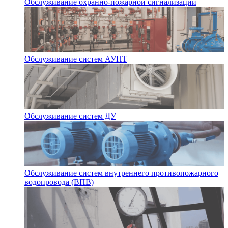
Обслуживание охранно-пожарной сигнализации
Обслуживание систем АУПТ
Обслуживание систем ДУ
Обслуживание систем внутреннего противопожарного
водопровода (ВПВ)