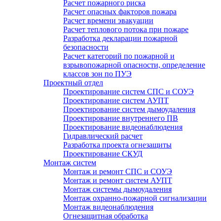
Расчет пожарного риска
Расчет опасных факторов пожара
Расчет времени эвакуации
Расчет теплового потока при пожаре
Разработка декларации пожарной
безопасности
Расчет категорий по пожарной и
взрывопожарной опасности, определение
классов зон по ПУЭ
Проектный отдел
Проектирование систем СПС и СОУЭ
Проектирование систем АУПТ
Проектирование систем дымоудаления
Проектирование внутреннего ПВ
Проектирование видеонаблюдения
Гидравлический расчет
Разработка проекта огнезащиты
Проектирование СКУД
Монтаж систем
Монтаж и ремонт СПС и СОУЭ
Монтаж и ремонт систем АУПТ
Монтаж системы дымоудаления
Монтаж охранно-пожарной сигнализации
Монтаж видеонаблюдения
Огнезащитная обработка