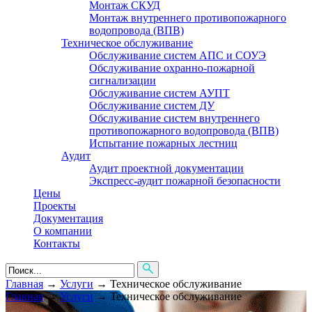
Монтаж СКУД
Монтаж внутреннего противопожарного
водопровода (ВПВ)
Техническое обслуживание
Обслуживание систем АПС и СОУЭ
Обслуживание охранно-пожарной
сигнализации
Обслуживание систем АУПТ
Обслуживание систем ДУ
Обслуживание систем внутреннего
противопожарного водопровода (ВПВ)
Испытание пожарных лестниц
Аудит
Аудит проектной документации
Экспресс-аудит пожарной безопасности
Цены
Проекты
Документация
О компании
Контакты
Главная
→
Услуги
→
Техническое обслуживание
Главная
→
Услуги
→
Техническое обслуживание