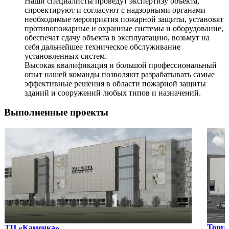
Наши специалисты проведут экспертизу объекта,
спроектируют и согласуют с надзорными органами
необходимые мероприятия пожарной защиты, установят
противопожарные и охранные системы и оборудование,
обеспечат сдачу объекта в эксплуатацию, возьмут на
себя дальнейшее техническое обслуживание
установленных систем.
Высокая квалификация и большой профессиональный
опыт нашей команды позволяют разрабатывать самые
эффективные решения в области пожарной защиты
зданий и сооружений любых типов и назначений.
Выполненные проекты
Торго
ТЦ «Каменка»