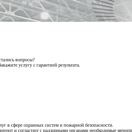
стались вопросы?
акажите услугу с гарантией результата.
уг в сфере охранных систем и пожарной безопасности.
тируют и согласуют с надзорными органами необходимые мероп