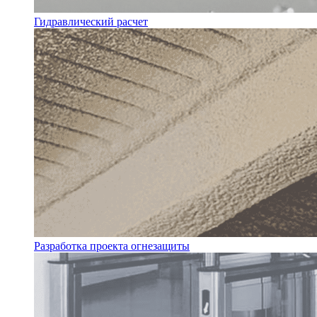
Гидравлический расчет
Разработка проекта огнезащиты