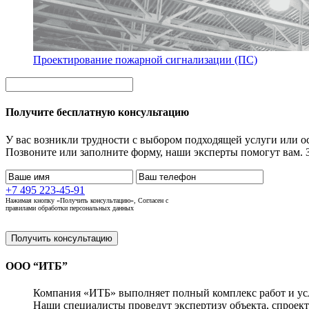
Проектирование пожарной сигнализации (ПС)
Получите бесплатную консультацию
У вас возникли трудности с выбором подходящей услуги или о
Позвоните или заполните форму, наши эксперты помогут вам. З
+7 495 223-45-91
Нажимая кнопку «Получить консультацию», Согласен с
правилами обработки персональных данных
Получить консультацию
ООО “ИТБ”
Компания «ИТБ» выполняет полный комплекс работ и усл
Наши специалисты проведут экспертизу объекта, спроек