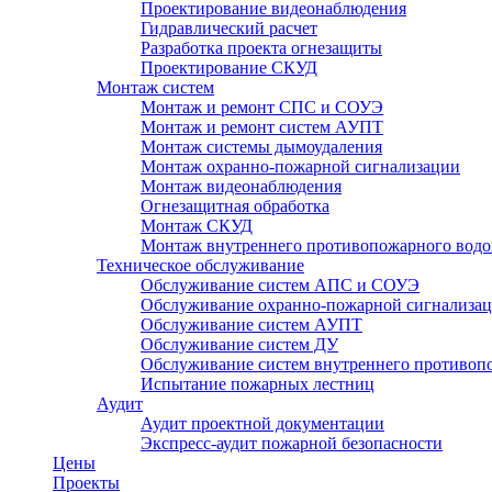
Проектирование видеонаблюдения
Гидравлический расчет
Разработка проекта огнезащиты
Проектирование СКУД
Монтаж систем
Монтаж и ремонт СПС и СОУЭ
Монтаж и ремонт систем АУПТ
Монтаж системы дымоудаления
Монтаж охранно-пожарной сигнализации
Монтаж видеонаблюдения
Огнезащитная обработка
Монтаж СКУД
Монтаж внутреннего противопожарного водо
Техническое обслуживание
Обслуживание систем АПС и СОУЭ
Обслуживание охранно-пожарной сигнализа
Обслуживание систем АУПТ
Обслуживание систем ДУ
Обслуживание систем внутреннего противоп
Испытание пожарных лестниц
Аудит
Аудит проектной документации
Экспресс-аудит пожарной безопасности
Цены
Проекты