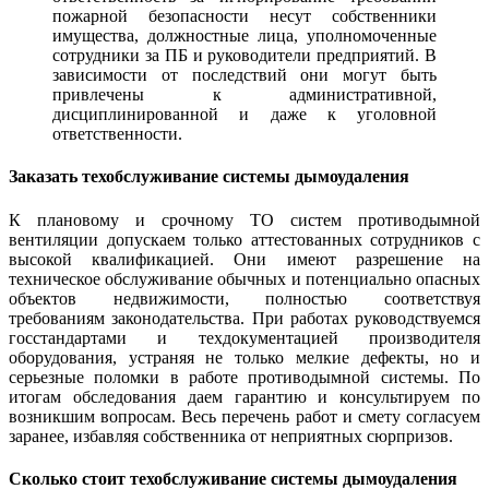
пожарной безопасности несут собственники
имущества, должностные лица, уполномоченные
сотрудники за ПБ и руководители предприятий. В
зависимости от последствий они могут быть
привлечены к административной,
дисциплинированной и даже к уголовной
ответственности.
Заказать техобслуживание системы дымоудаления
К плановому и срочному ТО систем противодымной
вентиляции допускаем только аттестованных сотрудников с
высокой квалификацией. Они имеют разрешение на
техническое обслуживание обычных и потенциально опасных
объектов недвижимости, полностью соответствуя
требованиям законодательства. При работах руководствуемся
госстандартами и техдокументацией производителя
оборудования, устраняя не только мелкие дефекты, но и
серьезные поломки в работе противодымной системы. По
итогам обследования даем гарантию и консультируем по
возникшим вопросам. Весь перечень работ и смету согласуем
заранее, избавляя собственника от неприятных сюрпризов.
Сколько стоит техобслуживание системы дымоудаления