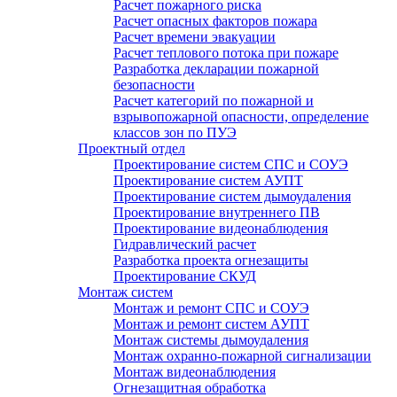
Расчет пожарного риска
Расчет опасных факторов пожара
Расчет времени эвакуации
Расчет теплового потока при пожаре
Разработка декларации пожарной
безопасности
Расчет категорий по пожарной и
взрывопожарной опасности, определение
классов зон по ПУЭ
Проектный отдел
Проектирование систем СПС и СОУЭ
Проектирование систем АУПТ
Проектирование систем дымоудаления
Проектирование внутреннего ПВ
Проектирование видеонаблюдения
Гидравлический расчет
Разработка проекта огнезащиты
Проектирование СКУД
Монтаж систем
Монтаж и ремонт СПС и СОУЭ
Монтаж и ремонт систем АУПТ
Монтаж системы дымоудаления
Монтаж охранно-пожарной сигнализации
Монтаж видеонаблюдения
Огнезащитная обработка