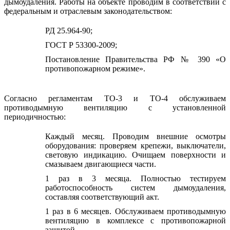
дымоудаления. Работы на объекте проводим в соответствии с
федеральным и отраслевым законодательством:
РД 25.964-90;
ГОСТ Р 53300-2009;
Постановление Правительства РФ № 390 «О
противопожарном режиме».
Согласно регламентам ТО-3 и ТО-4 обслуживаем
противодымную вентиляцию с установленной
периодичностью:
Каждый месяц. Проводим внешние осмотры
оборудования: проверяем крепежи, выключатели,
световую индикацию. Очищаем поверхности и
смазываем двигающиеся части.
1 раз в 3 месяца. Полностью тестируем
работоспособность систем дымоудаления,
составляя соответствующий акт.
1 раз в 6 месяцев. Обслуживаем противодымную
вентиляцию в комплексе с противопожарной
защитой.