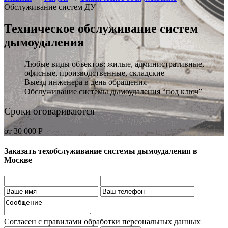
Обслуживание систем ДУ
Техническое обслуживание систем
дымоудаления
Любые виды объектов: жилые, административные,
офисные, производственные, складские
Выезд инженера в день обращения
Обслуживание системы дымоудаления “под ключ”
Сроки оговариваются
от 30 000 Р
Заказать техобслуживание системы дымоудаления в
Москве
Согласен с правилами обработки персональных данных