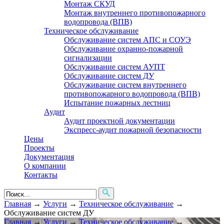
Монтаж СКУД
Монтаж внутреннего противопожарного
водопровода (ВПВ)
Техническое обслуживание
Обслуживание систем АПС и СОУЭ
Обслуживание охранно-пожарной
сигнализации
Обслуживание систем АУПТ
Обслуживание систем ДУ
Обслуживание систем внутреннего
противопожарного водопровода (ВПВ)
Испытание пожарных лестниц
Аудит
Аудит проектной документации
Экспресс-аудит пожарной безопасности
Цены
Проекты
Документация
О компании
Контакты
Главная
→
Услуги
→
Техническое обслуживание
→
Обслуживание систем ДУ
Главная
→
Услуги
→
Техническое обслуживание
→