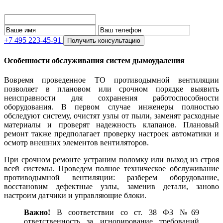
+7 495 223-45-91
Получить консультацию
Особенности обслуживания систем дымоудаления
Вовремя проведенное ТО противодымной вентиляции
позволяет в плановом или срочном порядке выявить
неисправности для сохранения работоспособности
оборудования. В первом случае инженеры полностью
обследуют систему, очистят узлы от пыли, заменят расходные
материалы и проверят надежность клапанов. Плановый
ремонт также предполагает проверку настроек автоматики и
осмотр внешних элементов вентиляторов.
При срочном ремонте устраним поломку или выход из строя
всей системы. Проведем полное техническое обслуживание
противодымной вентиляции: разберем оборудование,
восстановим дефектные узлы, заменив детали, заново
настроим датчики и управляющие блоки.
Важно!
В соответствии со ст. 38 ФЗ №69
ответственность за игнорирование требований