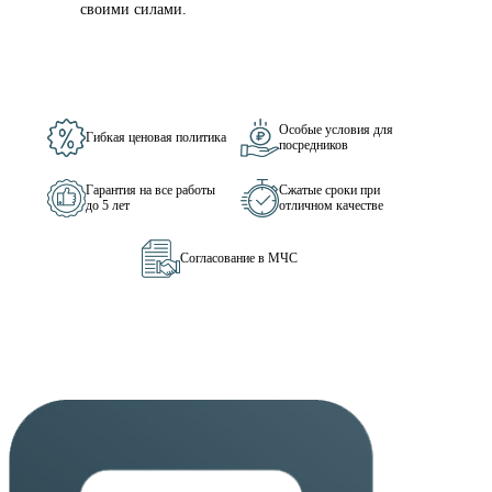
своими силами.
Особые условия для
Гибкая ценовая политика
посредников
Гарантия на все работы
Сжатые сроки при
до 5 лет
отличном качестве
Согласование в МЧС