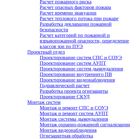
Расчет пожарного риска
Расчет опасных факторов пожара
Расчет времени эвакуации
Расчет теплового потока при пожаре
Разработка декларации пожарной
безопасности
Расчет категорий по пожарной и
взрывопожарной опасности, определение
классов зон по ПУЭ
Проектный отдел
Проектирование систем СПС и СОУЭ
Проектирование систем АУПТ
Проектирование систем дымоудаления
Проектирование внутреннего ПВ
Проектирование видеонаблюдения
Гидравлический расчет
Разработка проекта огнезащиты
Проектирование СКУД
Монтаж систем
Монтаж и ремонт СПС и СОУЭ
Монтаж и ремонт систем АУПТ
Монтаж системы дымоудаления
Монтаж охранно-пожарной сигнализации
Монтаж видеонаблюдения
Огнезащитная обработка