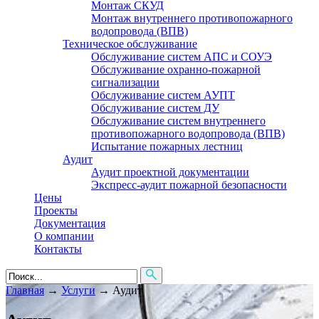
Монтаж СКУД
Монтаж внутреннего противопожарного
водопровода (ВПВ)
Техническое обслуживание
Обслуживание систем АПС и СОУЭ
Обслуживание охранно-пожарной
сигнализации
Обслуживание систем АУПТ
Обслуживание систем ДУ
Обслуживание систем внутреннего
противопожарного водопровода (ВПВ)
Испытание пожарных лестниц
Аудит
Аудит проектной документации
Экспресс-аудит пожарной безопасности
Цены
Проекты
Документация
О компании
Контакты
Главная
→
Услуги
→
Аудит