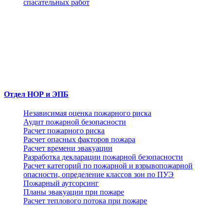
спасательных работ
Отдел НОР и ЭПБ
Независимая оценка пожарного риска
Аудит пожарной безопасности
Расчет пожарного риска
Расчет опасных факторов пожара
Расчет времени эвакуации
Разработка декларации пожарной безопасности
Расчет категорий по пожарной и взрывопожарной
опасности, определение классов зон по ПУЭ
Пожарный аутсорсинг
Планы эвакуации при пожаре
Расчет теплового потока при пожаре