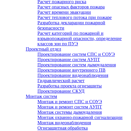
Расчет пожарного риска
Расчет опасных факторов пожара
Расчет времени эвакуации
Расчет теплового потока при пожаре
Разработка декларации пожарной
безопасности
Расчет категорий по пожарной и
взрывопожарной опасности, определение
классов зон по ПУЭ
Проектный отдел
Проектирование систем СПС и СОУЭ
Проектирование систем АУПТ
Проектирование систем дымоудаления
Проектирование внутреннего ПВ
Проектирование видеонаблюдения
Гидравлический расчет
Разработка проекта огнезащиты
Проектирование СКУД
Монтаж систем
Монтаж и ремонт СПС и СОУЭ
Монтаж и ремонт систем АУПТ
Монтаж системы дымоудаления
Монтаж охранно-пожарной сигнализации
Монтаж видеонаблюдения
Огнезащитная обработка