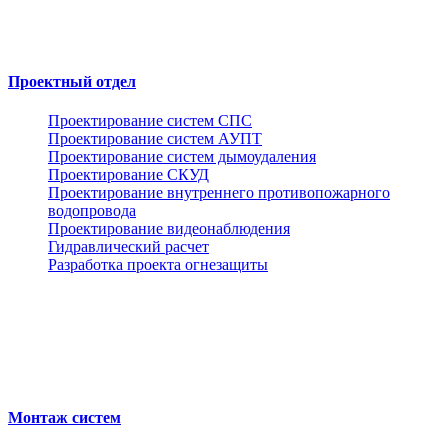
Проектный отдел
Проектирование систем СПС
Проектирование систем АУПТ
Проектирование систем дымоудаления
Проектирование СКУД
Проектирование внутреннего противопожарного
водопровода
Проектирование видеонаблюдения
Гидравлический расчет
Разработка проекта огнезащиты
Монтаж систем