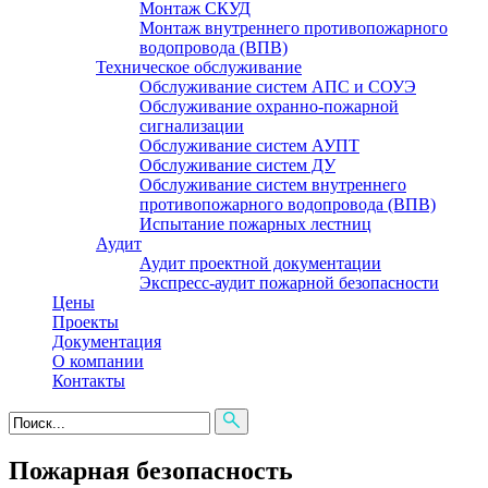
Монтаж СКУД
Монтаж внутреннего противопожарного
водопровода (ВПВ)
Техническое обслуживание
Обслуживание систем АПС и СОУЭ
Обслуживание охранно-пожарной
сигнализации
Обслуживание систем АУПТ
Обслуживание систем ДУ
Обслуживание систем внутреннего
противопожарного водопровода (ВПВ)
Испытание пожарных лестниц
Аудит
Аудит проектной документации
Экспресс-аудит пожарной безопасности
Цены
Проекты
Документация
О компании
Контакты
Пожарная безопасность