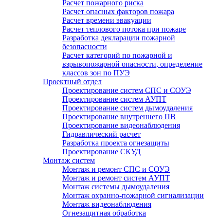
Расчет пожарного риска
Расчет опасных факторов пожара
Расчет времени эвакуации
Расчет теплового потока при пожаре
Разработка декларации пожарной
безопасности
Расчет категорий по пожарной и
взрывопожарной опасности, определение
классов зон по ПУЭ
Проектный отдел
Проектирование систем СПС и СОУЭ
Проектирование систем АУПТ
Проектирование систем дымоудаления
Проектирование внутреннего ПВ
Проектирование видеонаблюдения
Гидравлический расчет
Разработка проекта огнезащиты
Проектирование СКУД
Монтаж систем
Монтаж и ремонт СПС и СОУЭ
Монтаж и ремонт систем АУПТ
Монтаж системы дымоудаления
Монтаж охранно-пожарной сигнализации
Монтаж видеонаблюдения
Огнезащитная обработка