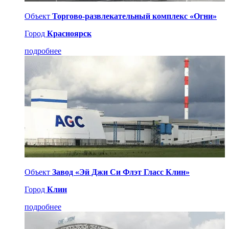
Объект
Торгово-развлекательный комплекс «Огни»
Город
Красноярск
подробнее
Объект
Завод «Эй Джи Си Флэт Гласс Клин»
Город
Клин
подробнее