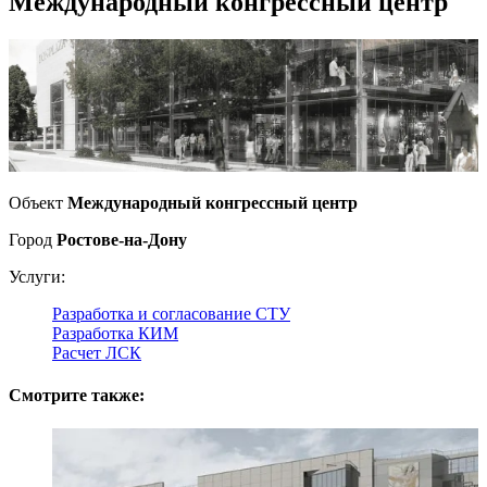
Международный конгрессный центр
Объект
Международный конгрессный центр
Город
Ростове-на-Дону
Услуги:
Разработка и согласование СТУ
Разработка КИМ
Расчет ЛСК
Смотрите также: