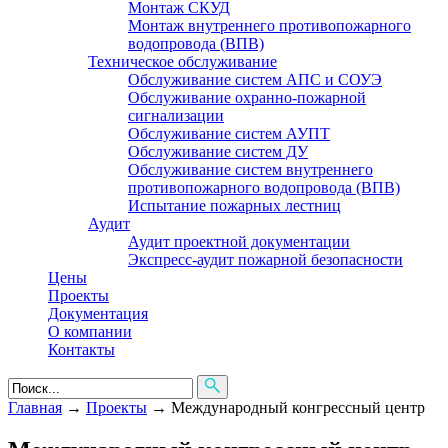
Монтаж СКУД
Монтаж внутреннего противопожарного
водопровода (ВПВ)
Техническое обслуживание
Обслуживание систем АПС и СОУЭ
Обслуживание охранно-пожарной
сигнализации
Обслуживание систем АУПТ
Обслуживание систем ДУ
Обслуживание систем внутреннего
противопожарного водопровода (ВПВ)
Испытание пожарных лестниц
Аудит
Аудит проектной документации
Экспресс-аудит пожарной безопасности
Цены
Проекты
Документация
О компании
Контакты
Главная
→
Проекты
→
Международный конгрессный центр